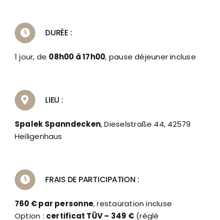
DURÉE :
1 jour, de
08h00 à 17h00
, pause déjeuner incluse
LIEU :
Spalek Spanndecken
, Dieselstraße 44, 42579
Heiligenhaus
FRAIS DE PARTICIPATION :
760 € par personne
, restauration incluse
Option :
certificat TÜV – 349 €
(réglé