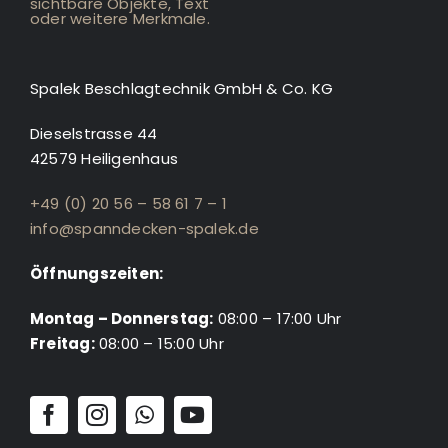
Spalek Beschlagtechnik GmbH & Co. KG
Dieselstrasse 44
42579 Heiligenhaus
+49 (0) 20 56 – 58 61 7 – 1
info@spanndecken-spalek.de
Öffnungszeiten:
Montag – Donnerstag:
08:00 – 17:00 Uhr
Freitag:
08:00 – 15:00 Uhr