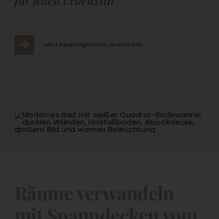
Jetzt Beratungstermin vereinbaren
Räume verwandeln
mit Spanndecken vom