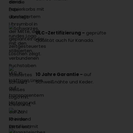
ULC-Zertifizierung –
geprüfte
Qualität auch für Kanada.
10 Jahre Garantie –
auf
Schweißnähte und Keder.