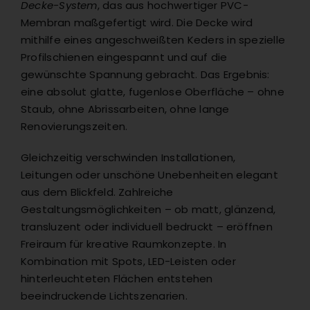
Decke-System
, das aus hochwertiger PVC-
Membran maßgefertigt wird. Die Decke wird
mithilfe eines angeschweißten Keders in spezielle
Profilschienen eingespannt und auf die
gewünschte Spannung gebracht. Das Ergebnis:
eine absolut glatte, fugenlose Oberfläche – ohne
Staub, ohne Abrissarbeiten, ohne lange
Renovierungszeiten.
Gleichzeitig verschwinden Installationen,
Leitungen oder unschöne Unebenheiten elegant
aus dem Blickfeld. Zahlreiche
Gestaltungsmöglichkeiten – ob matt, glänzend,
transluzent oder individuell bedruckt – eröffnen
Freiraum für kreative Raumkonzepte. In
Kombination mit Spots, LED-Leisten oder
hinterleuchteten Flächen entstehen
beeindruckende Lichtszenarien.