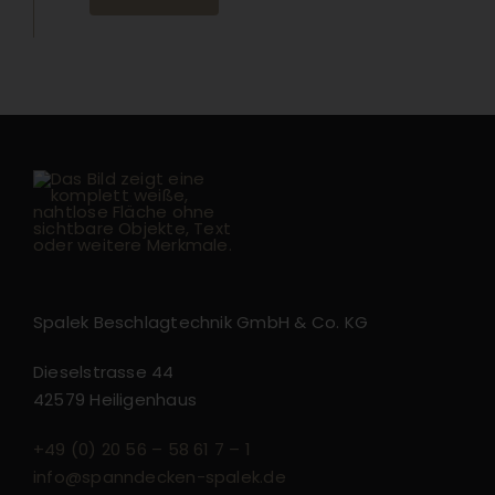
Spalek Beschlagtechnik GmbH & Co. KG
Dieselstrasse 44
42579 Heiligenhaus
+49 (0) 20 56 – 58 61 7 – 1
info@spanndecken-spalek.de