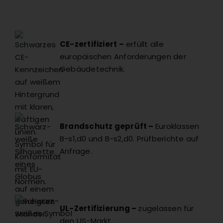
CE-zertifiziert –
erfüllt alle
europäischen Anforderungen der
Gebäudetechnik.
Brandschutz geprüft –
Euroklassen
B-s1,d0 und B-s2,d0. Prüfberichte auf
Anfrage.
UL-Zertifizierung –
zugelassen für
den US-Markt.