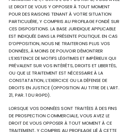
LE DROIT DE VOUS Y OPPOSER À TOUT MOMENT
POUR DES RAISONS TENANT À VOTRE SITUATION
PARTICULIÈRE, Y COMPRIS AU PROFILAGE FONDÉ SUR
CES DISPOSITIONS. LA BASE JURIDIQUE APPLICABLE
EST INDIQUÉE DANS LA PRÉSENTE POLITIQUE. EN CAS
D’OPPOSITION, NOUS NE TRAITERONS PLUS VOS
DONNÉES, À MOINS DE POUVOIR DÉMONTRER
L’EXISTENCE DE MOTIFS LÉGITIMES ET IMPÉRIEUX QUI
PRÉVALENT SUR VOS INTÉRÊTS, DROITS ET LIBERTÉS,
OU QUE LE TRAITEMENT EST NÉCESSAIRE À LA
CONSTATATION, L’EXERCICE OU LA DÉFENSE DE
DROITS EN JUSTICE (OPPOSITION AU TITRE DE L’ART.
21, PAR. 1 DU RGPD).
LORSQUE VOS DONNÉES SONT TRAITÉES À DES FINS
DE PROSPECTION COMMERCIALE, VOUS AVEZ LE
DROIT DE VOUS OPPOSER À TOUT MOMENT À CE
TRAITEMENT, Y COMPRIS AU PROFILAGE LIÉ À CETTE