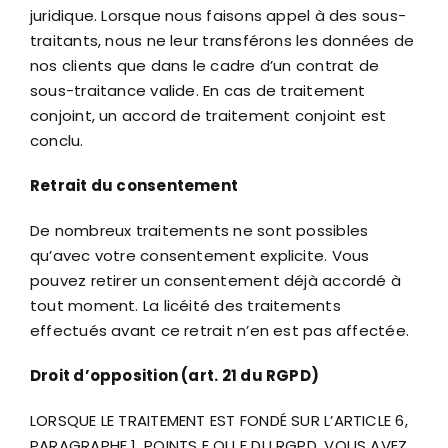
juridique. Lorsque nous faisons appel à des sous-
traitants, nous ne leur transférons les données de
nos clients que dans le cadre d’un contrat de
sous-traitance valide. En cas de traitement
conjoint, un accord de traitement conjoint est
conclu.
Retrait du consentement
De nombreux traitements ne sont possibles
qu’avec votre consentement explicite. Vous
pouvez retirer un consentement déjà accordé à
tout moment. La licéité des traitements
effectués avant ce retrait n’en est pas affectée.
Droit d’opposition (art. 21 du RGPD)
LORSQUE LE TRAITEMENT EST FONDÉ SUR L’ARTICLE 6,
PARAGRAPHE 1, POINTS E OU F DU RGPD, VOUS AVEZ